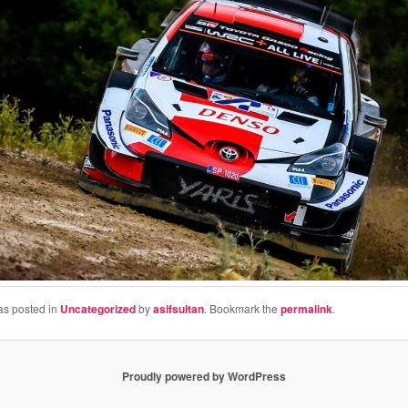
as posted in
Uncategorized
by
asifsultan
. Bookmark the
permalink
.
Proudly powered by WordPress