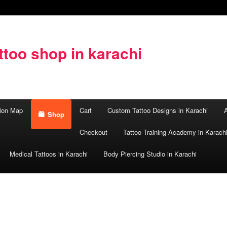
too shop in karachi
ion Map
Cart
Custom Tattoo Designs in Karachi
A
Shop
Checkout
Tattoo Training Academy in Karach
Medical Tattoos in Karachi
Body Piercing Studio in Karachi